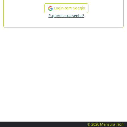
Login com Google
Esqueceu sua senha?
© 2026 Mensura Tech